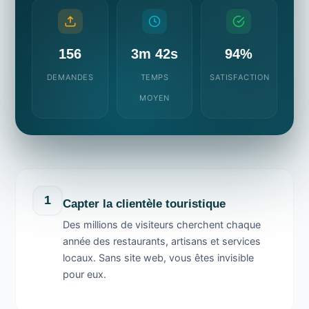
156
3m 42s
94%
DEMANDES
TEMPS
SATISFACTION
MOYEN
1
Capter la clientèle touristique
Des millions de visiteurs cherchent chaque
année des restaurants, artisans et services
locaux. Sans site web, vous êtes invisible
pour eux.